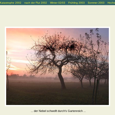
Katastrophe 2002
nach der Flut 2002
Winter 02/03
Frühling 2003
Sommer 2003
Hochw
... der Nebel schweift durch's Gartenreich ...