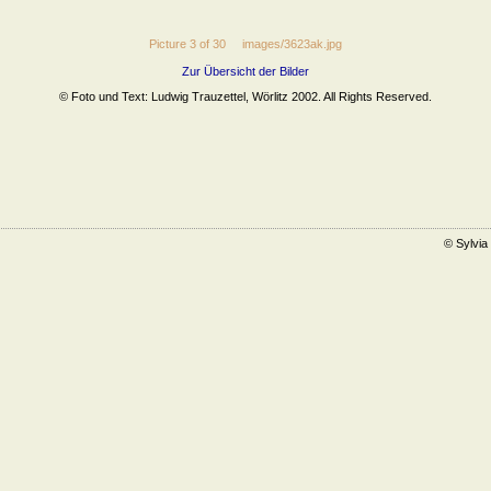
Picture 3 of 30 images/3623ak.jpg
Zur Übersicht der Bilder
© Foto und Text: Ludwig Trauzettel, Wörlitz 2002. All Rights Reserved.
© Sylvia